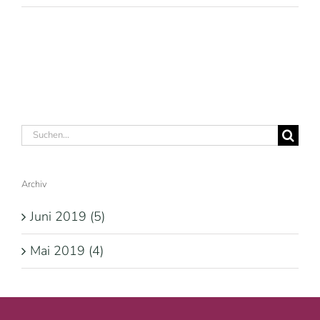
Suche
nach:
Archiv
Juni 2019 (5)
Mai 2019 (4)