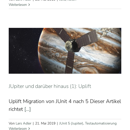
Weiterlesen
JUpiter und darüber hinaus (1): Uplift
Uplift Migration von JUnit 4 nach 5 Dieser Artikel
richtet
[...]
Von
Lars Adler
|
21. Mai 2019
|
JUnit 5 (Jupiter)
,
Testautomatisierung
Weiterlesen