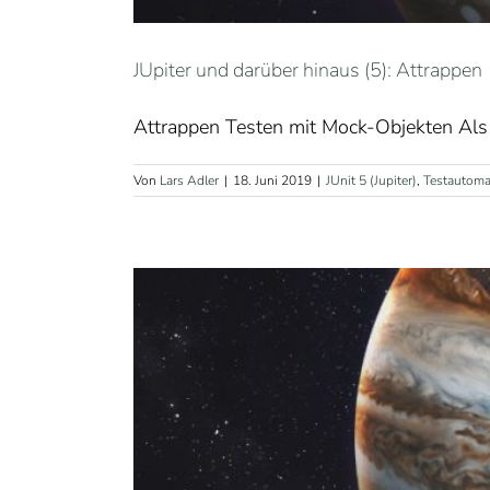
JUpiter und darüber hinaus (5): Attrappen
Attrappen Testen mit Mock-Objekten Als
Von
Lars Adler
|
18. Juni 2019
|
JUnit 5 (Jupiter)
,
Testautoma