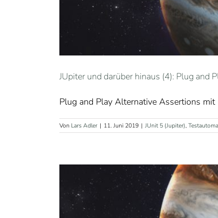
JUpiter und darüber hinaus (4): Plug and P
Plug and Play Alternative Assertions mit
Von
Lars Adler
|
11. Juni 2019
|
JUnit 5 (Jupiter)
,
Testautoma