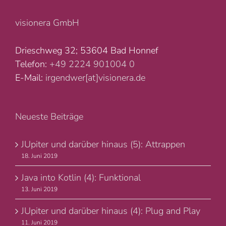
visionera GmbH
Drieschweg 32; 53604 Bad Honnef
Telefon:
+49 2224 901004 0
E-Mail:
irgendwer[at]visionera.de
Neueste Beiträge
JUpiter und darüber hinaus (5): Attrappen
18. Juni 2019
Java into Kotlin (4): Funktional
13. Juni 2019
JUpiter und darüber hinaus (4): Plug and Play
11. Juni 2019